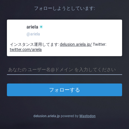
フォローしようとしています:
ariela
@ariela
インスタンス運用してます:
delusion.ariela.jp/
Twitter:
twitter.com/ariela
フォローする
delusion.ariela.jp
powered by
Mastodon